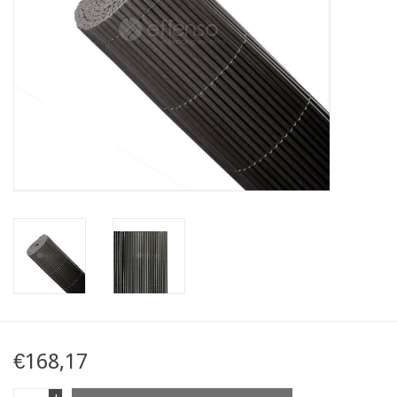
Kaart
Contact
Blog
€168,17