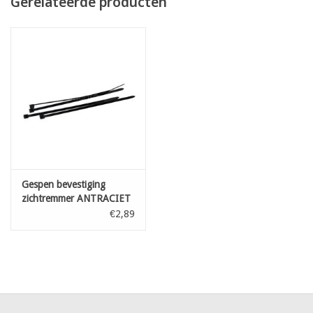
Gerelateerde producten
Gespen bevestiging
zichtremmer ANTRACIET
L: 100 mm 100st
€2,89