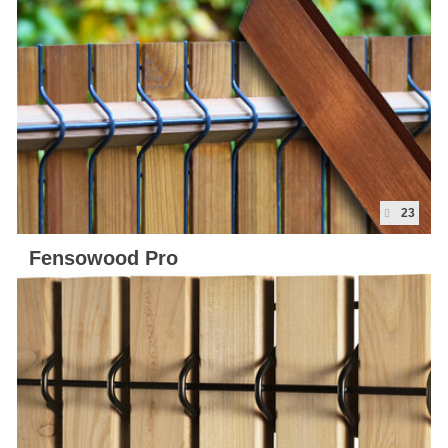
Kaart
Contact
Blog
23
Fensowood Pro