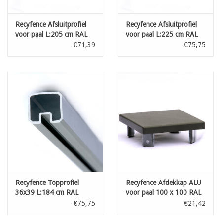
Recyfence Afsluitprofiel
Recyfence Afsluitprofiel
voor paal L:205 cm RAL
voor paal L:225 cm RAL
7021
7021
€71,39
€75,75
Recyfence Topprofiel
Recyfence Afdekkap ALU
36x39 L:184 cm RAL
voor paal 100 x 100 RAL
7021
7021
€75,75
€21,42