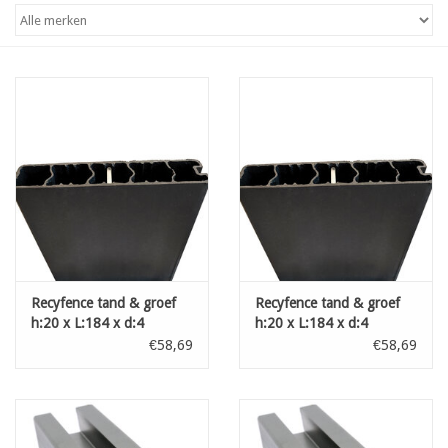
Recyfence tand & groef
Recyfence tand & groef
h:20 x L:184 x d:4
h:20 x L:184 x d:4
Lichtgrijs
Donkergrijs
€58,69
€58,69