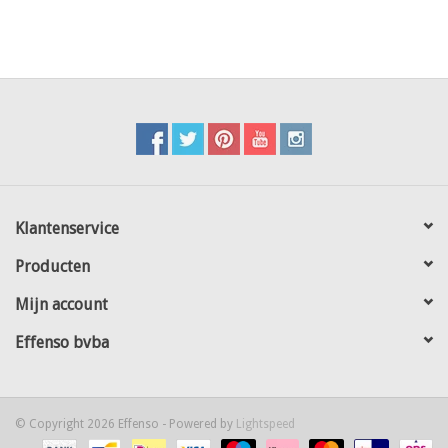
Klantenservice
Producten
Mijn account
Effenso bvba
© Copyright 2026 Effenso - Powered by
Lightspeed