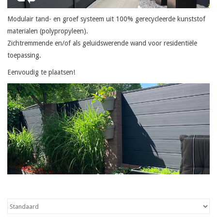
Modulair tand- en groef systeem uit 100% gerecycleerde kunststof
Kaart
materialen (polypropyleen).
Zichtremmende en/of als geluidswerende wand voor residentiële
Contact
toepassing.
Eenvoudig te plaatsen!
Blog