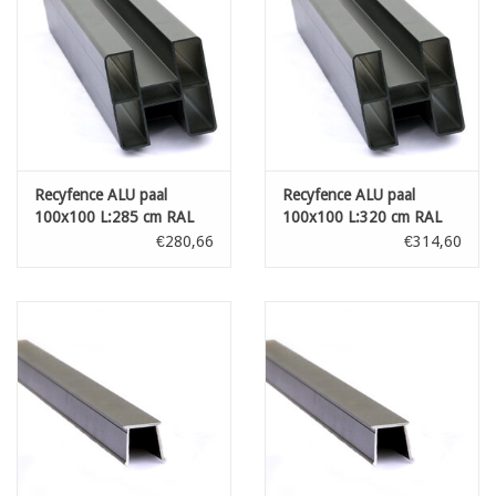
Recyfence ALU paal
Recyfence ALU paal
100x100 L:285 cm RAL
100x100 L:320 cm RAL
7021
7021
€280,66
€314,60