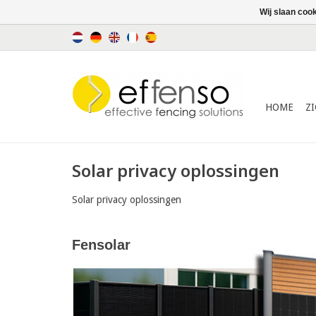
Wij slaan coo
HOME
Z
Solar privacy oplossingen
Solar privacy oplossingen
Fensolar