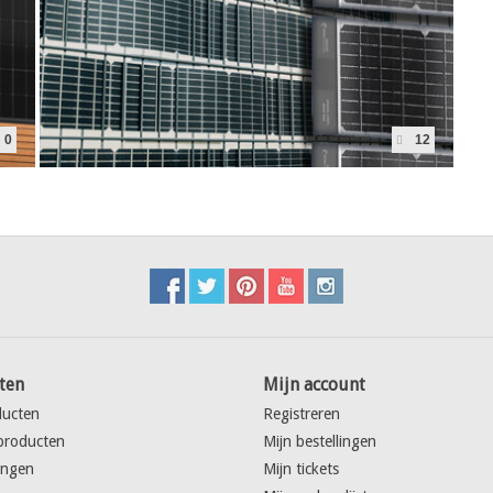
0
12
ten
Mijn account
ducten
Registreren
producten
Mijn bestellingen
ingen
Mijn tickets