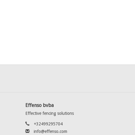
Effenso bvba
Effective fencing solutions
+32499295704
info@effenso.com