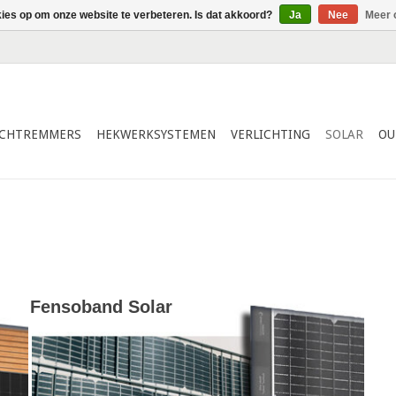
kies op om onze website te verbeteren. Is dat akkoord?
Ja
Nee
Meer 
ICHTREMMERS
HEKWERKSYSTEMEN
VERLICHTING
SOLAR
OU
Fensoband Solar