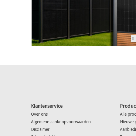
Klantenservice
Produc
Over ons
Alle pro
Algemene aankoopvoorwaarden
Nieuwe 
Disclaimer
Aanbied