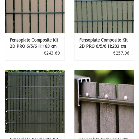
Fensoplate Composite Kit
Fensoplate Composite Kit
2D PRO 6/5/6 H:183 cm
2D PRO 6/5/6 H:203 cm
L:250 cm Natural
L:250 cm Green Grey
€243,69
€257,06