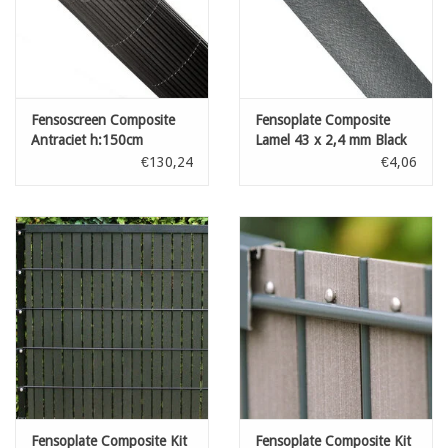
Fensoscreen Composite
Fensoplate Composite
Antraciet h:150cm
Lamel 43 x 2,4 mm Black
H:203 cm
€130,24
€4,06
Fensoplate Composite Kit
Fensoplate Composite Kit