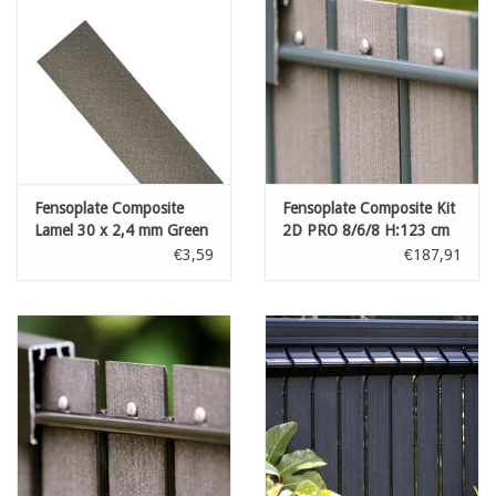
Fensoplate Composite
Fensoplate Composite Kit
Lamel 30 x 2,4 mm Green
2D PRO 8/6/8 H:123 cm
Grey H:183 cm
L:250 cm Wenge Brown
€3,59
€187,91