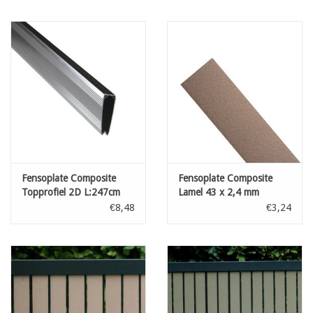
Fensoplate Composite
Fensoplate Composite
Topprofiel 2D L:247cm
Lamel 43 x 2,4 mm
RAL 7016
Natural H:163 cm
€8,48
€3,24