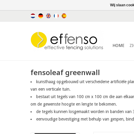
Wij slaan coo
HOME
Z
fensoleaf greenwall
kunsthaag opgebouwd uit verscheidene artificiële pla
van een verticale tuin.
bestaat uit tegels van 100 cm x 100 cm die aan elka
om de gewenste hoogte en lengte te bekomen.
de tegels kunnen losgemaakt worden in banden van 
eenvoudige bevestiging met behulp van gespen, bin