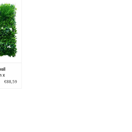
nwall
m x 100cm
NKELWAGEN
all
m x
€88,59