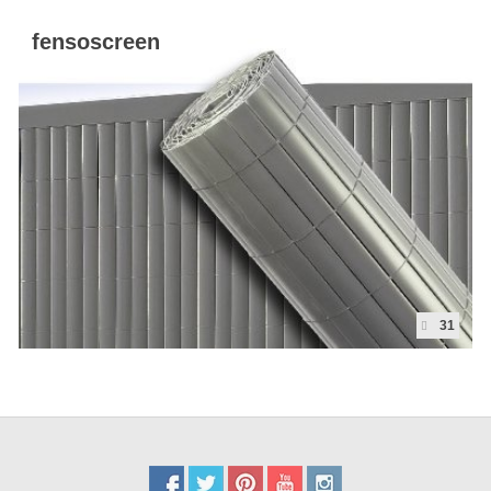
fensoscreen
Kaart
Contact
Blog
31