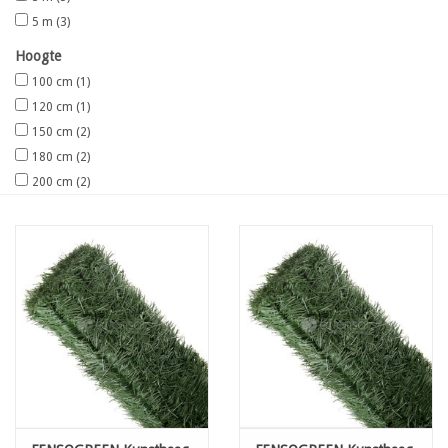
5 m
(3)
Hoogte
100 cm
(1)
120 cm
(1)
150 cm
(2)
180 cm
(2)
200 cm
(2)