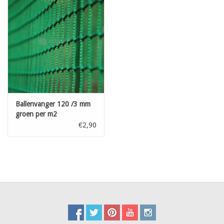
Kaart
Contact
Blog
Ballenvanger 120 /3 mm
groen per m2
€2,90