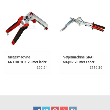
Kaart
Contact
Blog
Nietjesmachine
nietjesmachine GRAF
ANTIBLOCK 20 met lader
MAJOR 20 met Lader
€50,54
€116,36