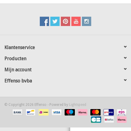
Kaart
Contact
Blog
Klantenservice
Producten
Mijn account
Effenso bvba
© Copyright 2026 Effenso - Powered by
Lightspeed