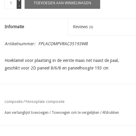
+
TOEVOEGEN AAN WINKELWAGEN
-
Informatie
Reviews
(0)
Artikelnummer:
FPLACOMPVRAC35193WB
Hoeklamel voor plaatsing in de eerste maas net naast de paal,
geschikt voor 2D paneel 8/6/8 en paneelhoogte 193 cm
Fensoplate composite
composite
/
Aan verlanglijst toevoegen
/
Toevoegen om te vergelijken
/
Afdrukken