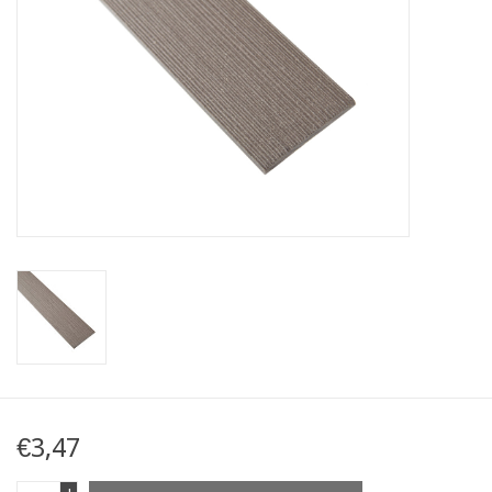
Kaart
Contact
Blog
€3,47