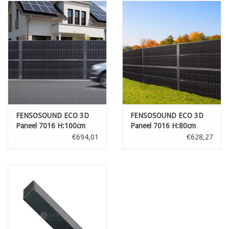
FENSOSOUND ECO 3D
FENSOSOUND ECO 3D
Paneel 7016 H:100cm
Paneel 7016 H:80cm
L:251cm B:60mm
L:251cm B:60mm
€694,01
€628,27