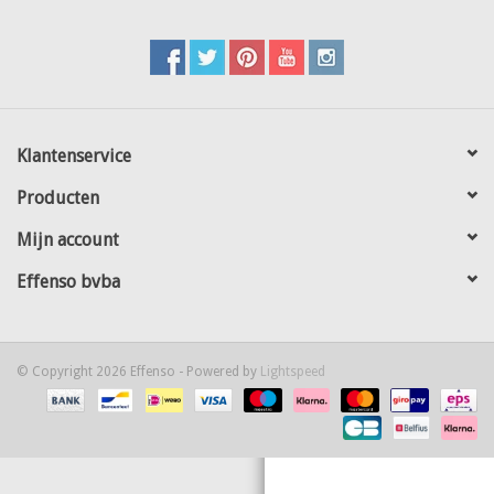
Kaart
Contact
Klantenservice
Blog
Producten
Mijn account
Effenso bvba
© Copyright 2026 Effenso - Powered by
Lightspeed