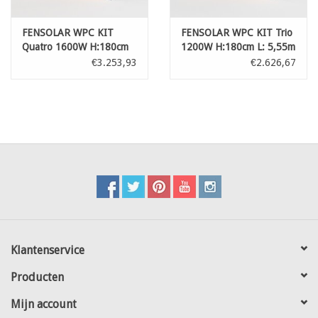
FENSOLAR WPC KIT
FENSOLAR WPC KIT Trio
Quatro 1600W H:180cm
1200W H:180cm L: 5,55m
L: 7,4 m Grijs
Ceder
€3.253,93
€2.626,67
Klantenservice
Producten
Mijn account