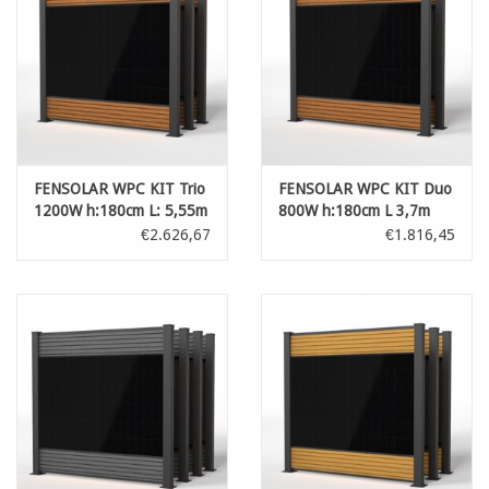
Kaart
Contact
Blog
FENSOLAR WPC KIT Trio
FENSOLAR WPC KIT Duo
1200W h:180cm L: 5,55m
800W h:180cm L 3,7m
Teak
Teak
€2.626,67
€1.816,45