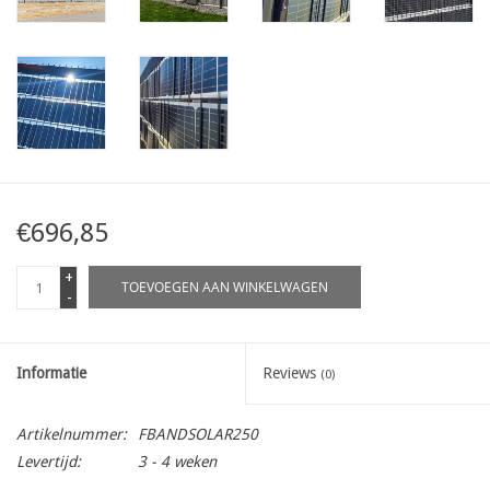
€696,85
+
TOEVOEGEN AAN WINKELWAGEN
-
Informatie
Reviews
(0)
Artikelnummer:
FBANDSOLAR250
Levertijd:
3 - 4 weken