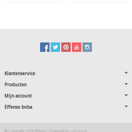
Klantenservice
Producten
Mijn account
Effenso bvba
© Copyright 2026 Effenso - Powered by
Lightspeed