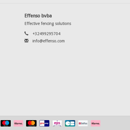
Effenso bvba
Effective fencing solutions
+32499295704
info@effenso.com