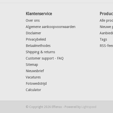
Klantenservice
Produc
Over ons
Alle pro
Algemene aankoopvoorwaarden
Nieuwe 
Disclaimer
Aanbied
Privacybeleid
Tags
Betaalmethodes
RSS-fee
Shipping & returns
Customer support - FAQ
Sitemap
Nieuwsbrief
Vacatures
Fotowedstrijd
Calculator
© Copyright 2026 Effenso - Powered by
Lightspeed