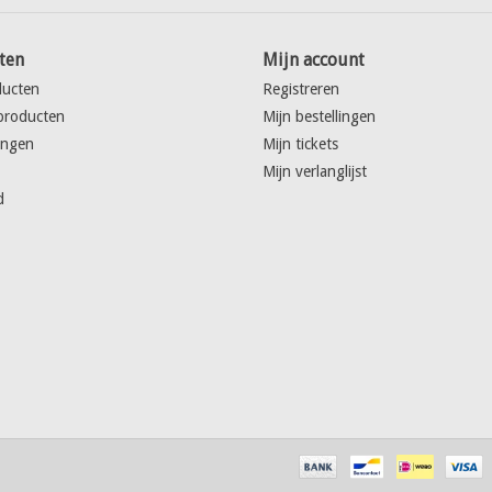
ten
Mijn account
ducten
Registreren
producten
Mijn bestellingen
ingen
Mijn tickets
Mijn verlanglijst
d