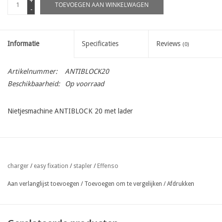
+
TOEVOEGEN AAN WINKELWAGEN
-
Informatie
Specificaties
Reviews
(0)
Artikelnummer:
ANTIBLOCK20
Beschikbaarheid:
Op voorraad
Nietjesmachine ANTIBLOCK 20 met lader
Effenso
charger
/
easy fixation
/
stapler
/
Aan verlanglijst toevoegen
/
Toevoegen om te vergelijken
/
Afdrukken