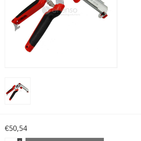
Kaart
Contact
Blog
€50,54