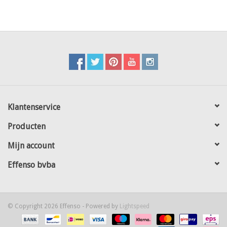
Klantenservice
Producten
Mijn account
Effenso bvba
© Copyright 2026 Effenso - Powered by
Lightspeed