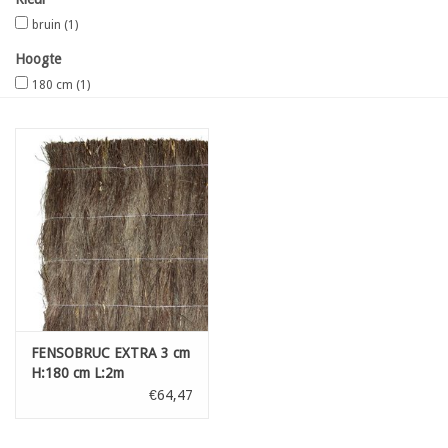
bruin
(1)
Kaart
Hoogte
180 cm
(1)
Contact
Blog
FENSOBRUC EXTRA 3 cm
H:180 cm L:2m
€64,47