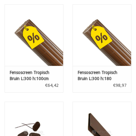
Fensoscreen Tropisch
Fensoscreen Tropisch
Bruin L:300 h:100cm
Bruin L:300 h:180
€64,42
€98,97