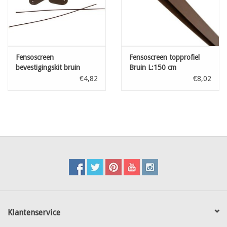
Fensoscreen
Fensoscreen topprofiel
bevestigingskit bruin
Bruin L:150 cm
26pcs
€4,82
€8,02
Klantenservice