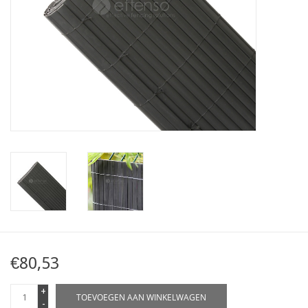
Kaart
Contact
Blog
€80,53
+
TOEVOEGEN AAN WINKELWAGEN
-