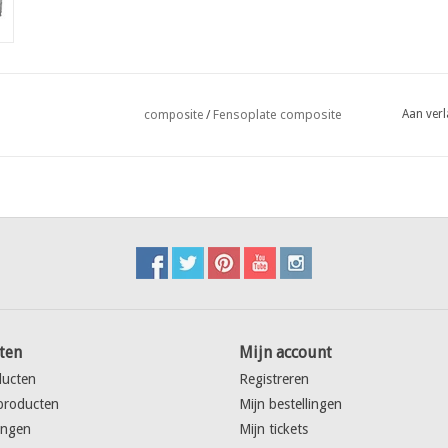
Fensoplate composite
Aan verl
composite
/
ten
Mijn account
ducten
Registreren
producten
Mijn bestellingen
ingen
Mijn tickets