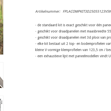
Artikelnummer:
FPLACOMPKIT3D25055123VS
- de standaard kit is exact geschikt voor één pane
- geschikt voor draadpanelen met maasbreedte 5
- geschikt voor draadpanelen met 3d plooi van pr
- elke kit bestaat uit 2 top- en bodemprofielen van
kleine V-vormige klemprofielen van 123,5 cm / bev
- een exhaustieve lijst met paneelmodellen vindt