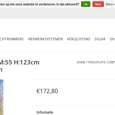
kies op om onze website te verbeteren. Is dat akkoord?
Ja
Nee
Meer 
ICHTREMMERS
HEKWERKSYSTEMEN
VERLICHTING
SOLAR
OU
 M:55 H:123cm
HOME
/
FENSOPLATE COMP
n
€172,80
Informatie