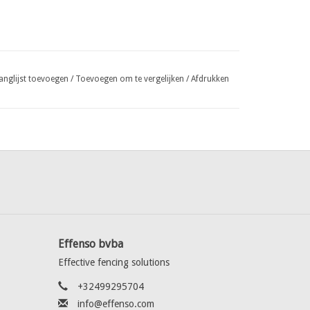
anglijst toevoegen
/
Toevoegen om te vergelijken
/
Afdrukken
Effenso bvba
Effective fencing solutions
+32499295704
info@effenso.com