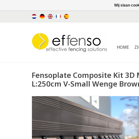
Wij slaan coo
HOME
Z
Fensoplate Composite Kit 3D
L:250cm V-Small Wenge Brow