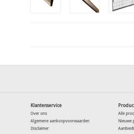
Klantenservice
Produc
Over ons
Alle pro
Algemene aankoopvoorwaarden
Nieuwe 
Disclaimer
Aanbied