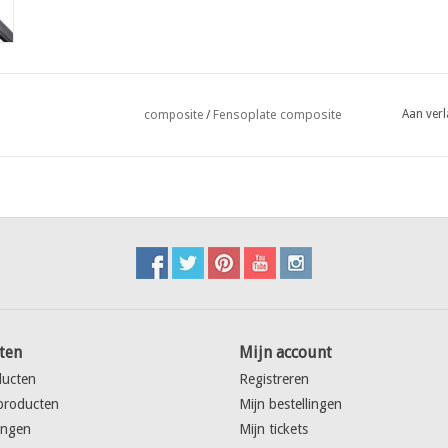
Fensoplate composite
Aan verl
composite
/
ten
Mijn account
ducten
Registreren
producten
Mijn bestellingen
ingen
Mijn tickets