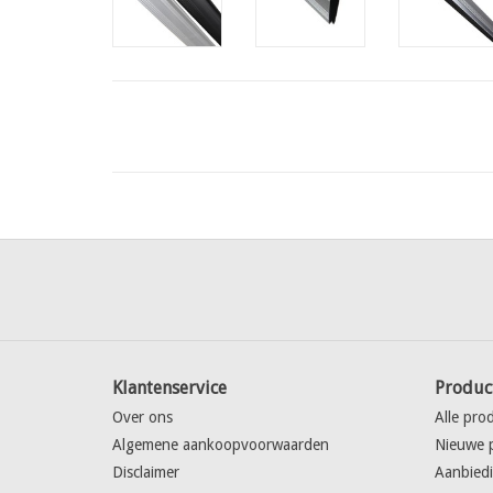
Klantenservice
Produc
Over ons
Alle pro
Algemene aankoopvoorwaarden
Nieuwe 
Disclaimer
Aanbied