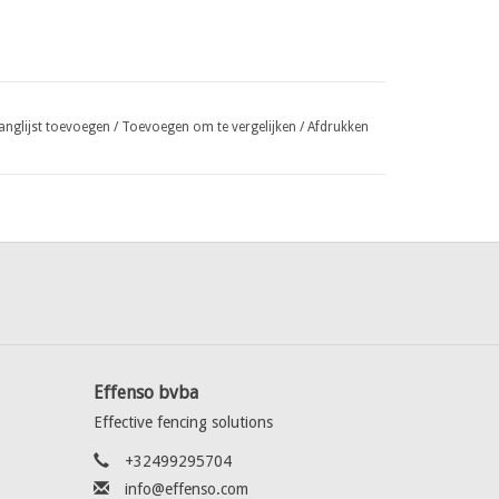
anglijst toevoegen
/
Toevoegen om te vergelijken
/
Afdrukken
Effenso bvba
Effective fencing solutions
+32499295704
info@effenso.com