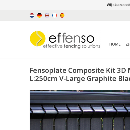
Wij slaan coo
HOME
Z
Fensoplate Composite Kit 3D
L:250cm V-Large Graphite Bla