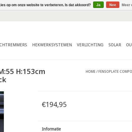
kies op om onze website te verbeteren. Is dat akkoord?
Ja
Nee
Meer 
ICHTREMMERS
HEKWERKSYSTEMEN
VERLICHTING
SOLAR
OU
 M:55 H:153cm
HOME
/
FENSOPLATE COMPOS
ck
€194,95
Informatie