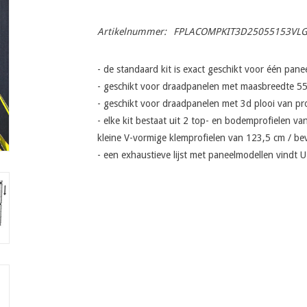
Artikelnummer:
FPLACOMPKIT3D25055153VL
- de standaard kit is exact geschikt voor één pane
- geschikt voor draadpanelen met maasbreedte 55
- geschikt voor draadpanelen met 3d plooi van pr
- elke kit bestaat uit 2 top- en bodemprofielen van
kleine V-vormige klemprofielen van 123,5 cm / bev
- een exhaustieve lijst met paneelmodellen vindt