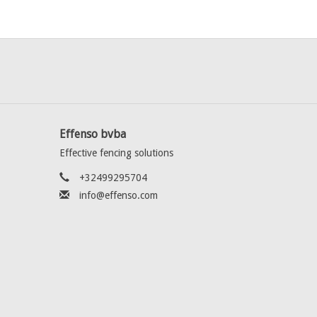
Effenso bvba
Effective fencing solutions
+32499295704
info@effenso.com