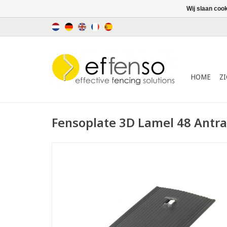
Wij slaan coo
HOME
Z
Fensoplate 3D Lamel 48 Antra