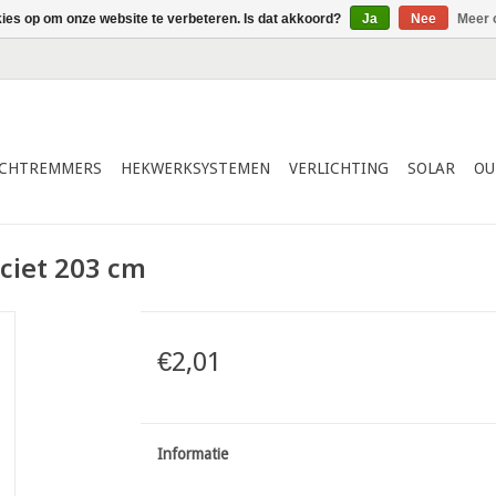
kies op om onze website te verbeteren. Is dat akkoord?
Ja
Nee
Meer 
ICHTREMMERS
HEKWERKSYSTEMEN
VERLICHTING
SOLAR
OU
ciet 203 cm
€2,01
Informatie