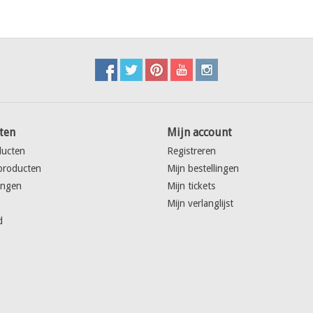
ten
Mijn account
ducten
Registreren
producten
Mijn bestellingen
ingen
Mijn tickets
Mijn verlanglijst
d