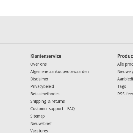
Klantenservice
Produc
Over ons
Alle pro
Algemene aankoopvoorwaarden
Nieuwe 
Disclaimer
Aanbied
Privacybeleid
Tags
Betaalmethodes
RSS-fee
Shipping & returns
Customer support - FAQ
Sitemap
Nieuwsbrief
Vacatures