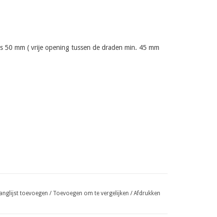
s 50 mm ( vrije opening tussen de draden min. 45 mm
anglijst toevoegen
/
Toevoegen om te vergelijken
/
Afdrukken