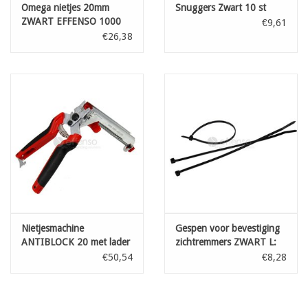
Omega nietjes 20mm
Snuggers Zwart 10 st
ZWART EFFENSO 1000
€9,61
stuks
€26,38
Nietjesmachine
Gespen voor bevestiging
ANTIBLOCK 20 met lader
zichtremmers ZWART L:
250 mm 100st
€50,54
€8,28