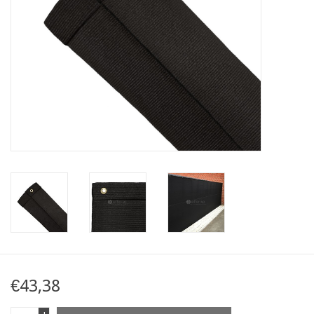
Kaart
Contact
Blog
€43,38