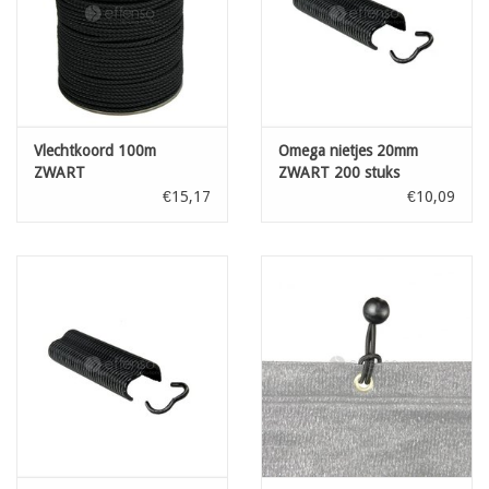
Vlechtkoord 100m
Omega nietjes 20mm
ZWART
ZWART 200 stuks
€15,17
€10,09