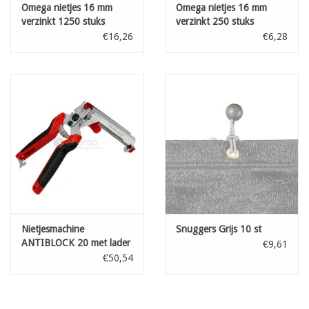
Omega nietjes 16 mm
Omega nietjes 16 mm
verzinkt 1250 stuks
verzinkt 250 stuks
€16,26
€6,28
Nietjesmachine
Snuggers Grijs 10 st
ANTIBLOCK 20 met lader
€9,61
€50,54