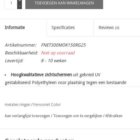
+
TOEVOEGEN AAN WINKELWAGEN
-
Informatie
Specificaties
Reviews
(0)
Artikelnummer:
FNET300MOK150RG25
Beschikbaarheid:
Niet op voorraad
Levertijd:
8 - 10 weken
Hoogkwalitatieve zichtschermen
uit gebreid UV
gestabiliseerd Polyethyleen voor plaatsing tegen een bestaande
afsluiting.
met metalen ringen
op de lange zijde boven en onderaan (aan
Fensonet Color
metalen ringen
/
begin en einde van de rol op aanvraag, tegen meerprijs)
eenvoudige bevestiging met nietjes, gripclips of gespen.
Aan verlanglijst toevoegen
/
Toevoegen om te vergelijken
/
Afdrukken
ook beschikbaar op gewenste lengte op aanvraag
beschikbaar in een grote verscheidenheid aan kleuren :
helgroen