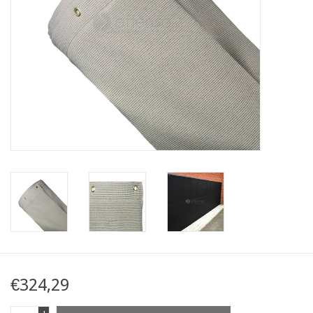
Kaart
Contact
Blog
€324,29