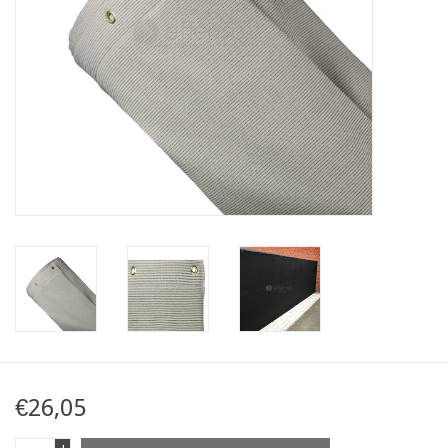
Kaart
Contact
Blog
€26,05