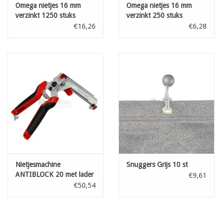
Omega nietjes 16 mm
Omega nietjes 16 mm
verzinkt 1250 stuks
verzinkt 250 stuks
€16,26
€6,28
Nietjesmachine
Snuggers Grijs 10 st
ANTIBLOCK 20 met lader
€9,61
€50,54