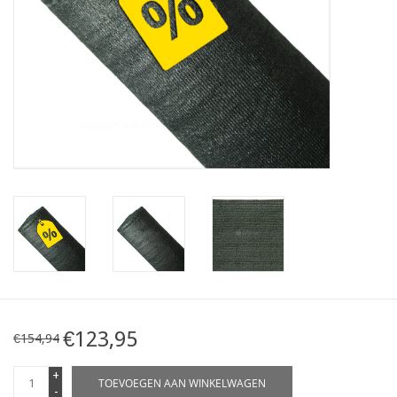
Kaart
Contact
Blog
€123,95
€154,94
+
TOEVOEGEN AAN WINKELWAGEN
-