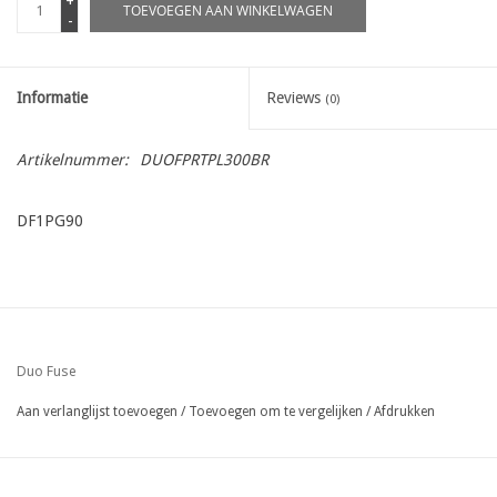
+
TOEVOEGEN AAN WINKELWAGEN
-
Informatie
Reviews
(0)
Artikelnummer:
DUOFPRTPL300BR
DF1PG90
Duo Fuse
Aan verlanglijst toevoegen
/
Toevoegen om te vergelijken
/
Afdrukken