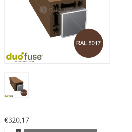
Kaart
Contact
Blog
€320,17