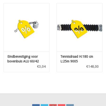
Eindbevestiging voor
Tennisdraad H:180 cm
bovenbuis ALU 60/42
L:25m 9005
€3,04
€148,00