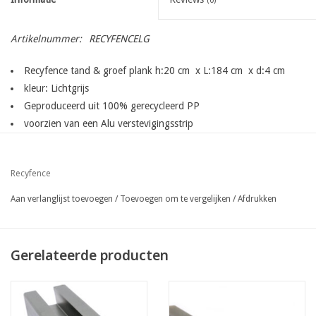
(0)
Artikelnummer:
RECYFENCELG
Recyfence tand & groef plank h:20 cm x L:184 cm x d:4 cm
kleur: Lichtgrijs
Geproduceerd uit 100% gerecycleerd PP
voorzien van een Alu verstevigingsstrip
Recyfence
Aan verlanglijst toevoegen
/
Toevoegen om te vergelijken
/
Afdrukken
Gerelateerde producten