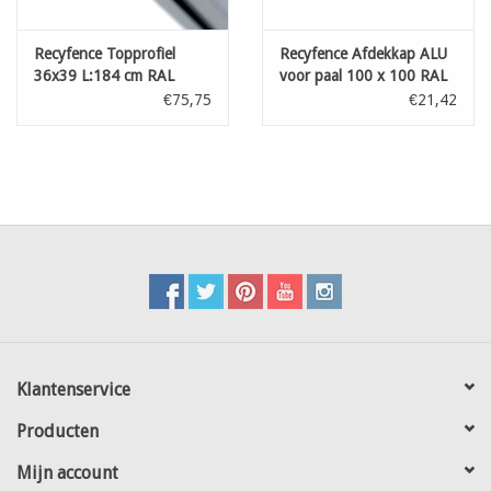
Recyfence Topprofiel
Recyfence Afdekkap ALU
36x39 L:184 cm RAL
voor paal 100 x 100 RAL
7021
7021
€75,75
€21,42
Klantenservice
Producten
Mijn account