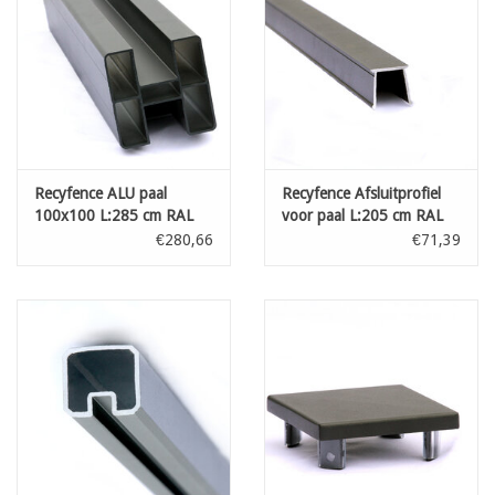
Recyfence ALU paal
Recyfence Afsluitprofiel
100x100 L:285 cm RAL
voor paal L:205 cm RAL
7021
7021
€280,66
€71,39