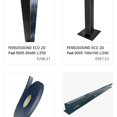
FENSOSOUND ECO 2D
FENSOSOUND ECO 2D
Paal 9005 60x60 L:350
Paal 9005 100x100 L:300
cm
cm voetplaat
€240,31
€507,32