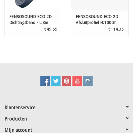
FENSOSOUND ECO 2D
FENSOSOUND ECO 2D
Dichtingsband - L:8m
Afsluitprofiel H:100cm
RAL 9005
€49,55
€114,35
Klantenservice
Producten
Mijn account