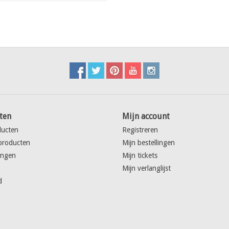
ten
Mijn account
ducten
Registreren
producten
Mijn bestellingen
ingen
Mijn tickets
Mijn verlanglijst
d