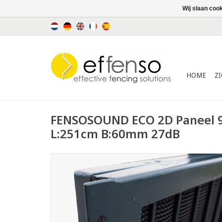
Wij slaan coo
HOME
Z
FENSOSOUND ECO 2D Paneel 
L:251cm B:60mm 27dB