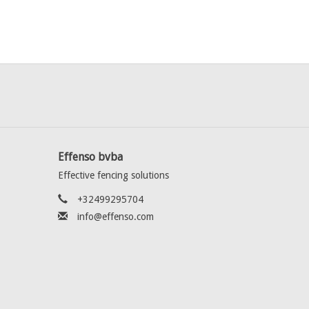
Effenso bvba
Effective fencing solutions
+32499295704
info@effenso.com