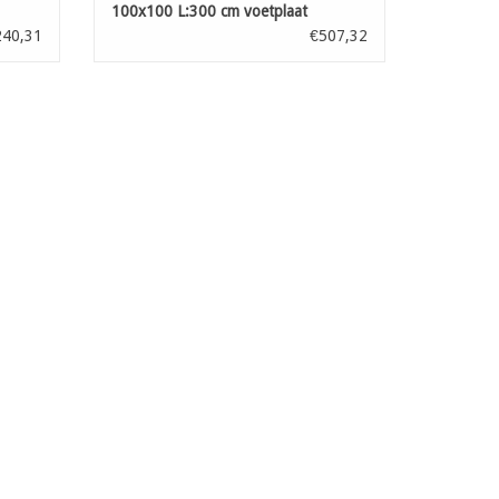
100x100 L:300 cm voetplaat
240,31
€507,32