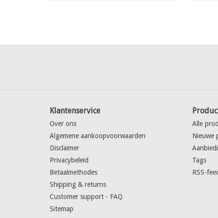
Klantenservice
Produc
Over ons
Alle pro
Algemene aankoopvoorwaarden
Nieuwe 
Disclaimer
Aanbied
Privacybeleid
Tags
Betaalmethodes
RSS-fee
Shipping & returns
Customer support - FAQ
Sitemap