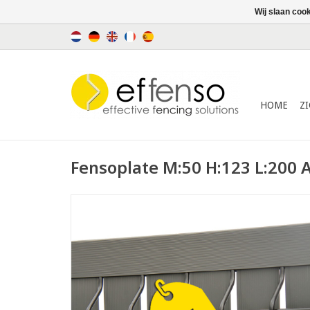
Wij slaan coo
HOME
Z
Fensoplate M:50 H:123 L:200 A