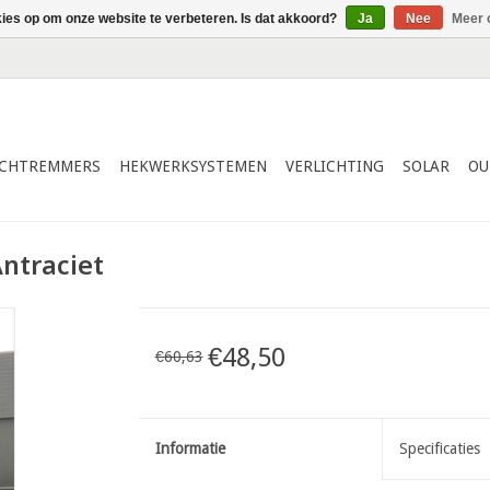
kies op om onze website te verbeteren. Is dat akkoord?
Ja
Nee
Meer 
ICHTREMMERS
HEKWERKSYSTEMEN
VERLICHTING
SOLAR
OU
ntraciet
€48,50
€60,63
Informatie
Specificaties