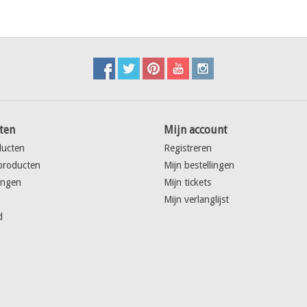
ten
Mijn account
ducten
Registreren
producten
Mijn bestellingen
ingen
Mijn tickets
Mijn verlanglijst
d