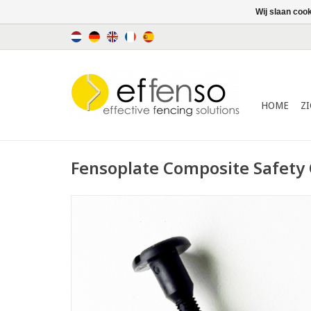
Wij slaan coo
HOME
Z
Fensoplate Composite Safety Cl