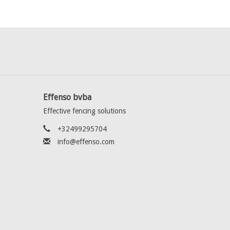
Effenso bvba
Effective fencing solutions
+32499295704
info@effenso.com