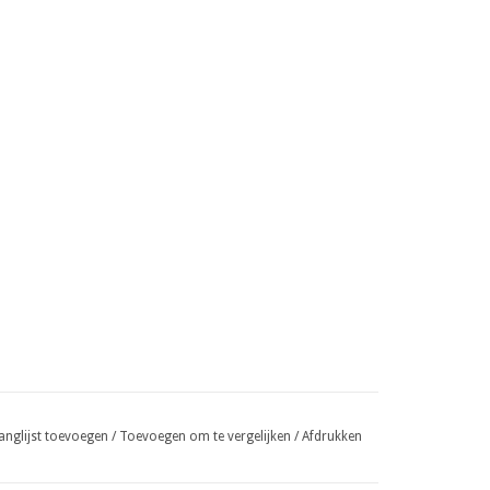
anglijst toevoegen
/
Toevoegen om te vergelijken
/
Afdrukken