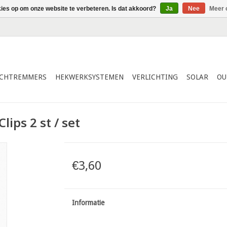
kies op om onze website te verbeteren. Is dat akkoord?
Ja
Nee
Meer 
ICHTREMMERS
HEKWERKSYSTEMEN
VERLICHTING
SOLAR
OU
ips 2 st / set
€3,60
Informatie