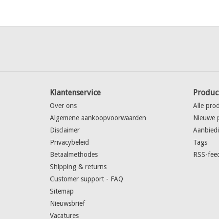
Klantenservice
Produc
Over ons
Alle pro
Algemene aankoopvoorwaarden
Nieuwe 
Disclaimer
Aanbied
Privacybeleid
Tags
Betaalmethodes
RSS-fee
Shipping & returns
Customer support - FAQ
Sitemap
Nieuwsbrief
Vacatures