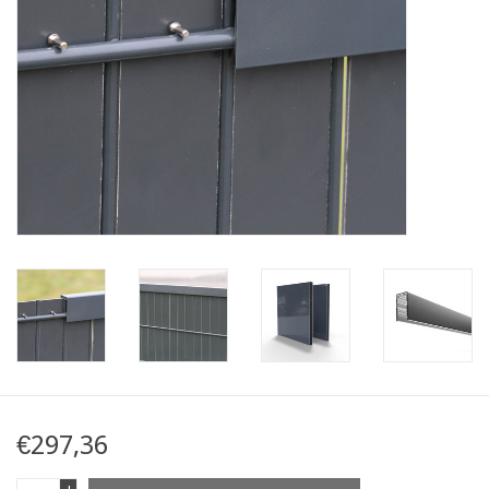
Kaart
Contact
Blog
€297,36