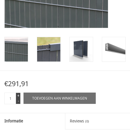
Kaart
Contact
Blog
€291,91
+
TOEVOEGEN AAN WINKELWAGEN
-
Informatie
Reviews
(0)