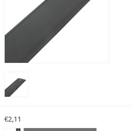
Kaart
Contact
Blog
€2,11