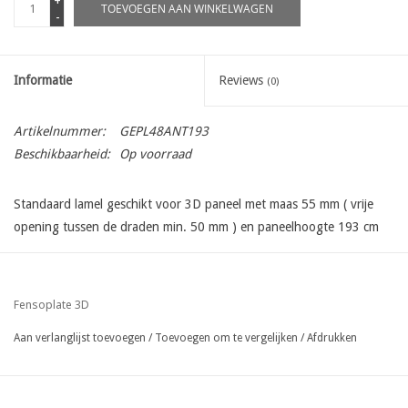
+
TOEVOEGEN AAN WINKELWAGEN
-
Informatie
Reviews
(0)
Artikelnummer:
GEPL48ANT193
Beschikbaarheid:
Op voorraad
Standaard lamel geschikt voor 3D paneel met maas 55 mm ( vrije
opening tussen de draden min. 50 mm ) en paneelhoogte 193 cm
Fensoplate 3D
Aan verlanglijst toevoegen
/
Toevoegen om te vergelijken
/
Afdrukken