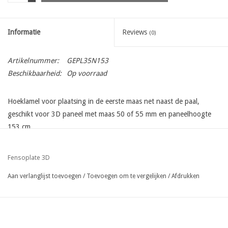
Informatie
Reviews
(0)
Artikelnummer:
GEPL35N153
Beschikbaarheid:
Op voorraad
Hoeklamel voor plaatsing in de eerste maas net naast de paal,
geschikt voor 3D paneel met maas 50 of 55 mm en paneelhoogte
153 cm
Fensoplate 3D
Aan verlanglijst toevoegen
/
Toevoegen om te vergelijken
/
Afdrukken