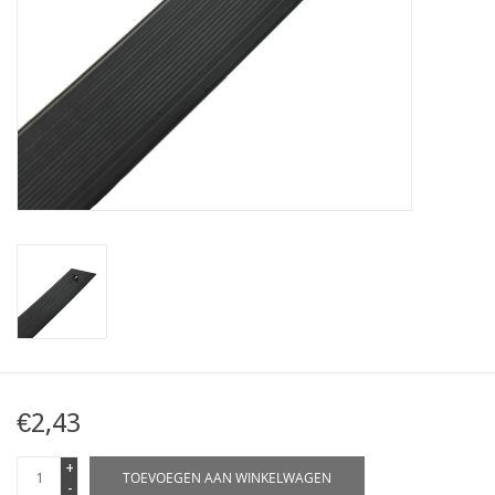
Kaart
Contact
Blog
€2,43
+
TOEVOEGEN AAN WINKELWAGEN
-