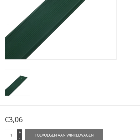
Kaart
Contact
Blog
€3,06
+
TOEVOEGEN AAN WINKELWAGEN
-