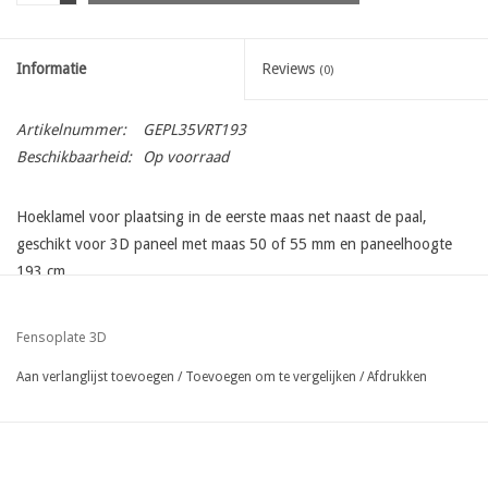
Informatie
Reviews
(0)
Artikelnummer:
GEPL35VRT193
Beschikbaarheid:
Op voorraad
Hoeklamel voor plaatsing in de eerste maas net naast de paal,
geschikt voor 3D paneel met maas 50 of 55 mm en paneelhoogte
193 cm
Fensoplate 3D
Aan verlanglijst toevoegen
/
Toevoegen om te vergelijken
/
Afdrukken