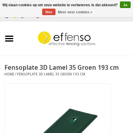
Wij slaan cookies op om onze website te verbeteren. Is dat akkoord?
Ja
Nee
Meer over cookies »
0 Artikelen - €0,00
Home
Zichtremmers
Hekwerksystemen
Fensoplate 3D Lamel 35 Groen 193 cm
HOME
/
FENSOPLATE 3D LAMEL 35 GROEN 193 CM
Verlichting
Solar
Outlet
Documenten