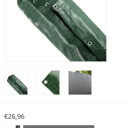
Kaart
Contact
Blog
€26,96