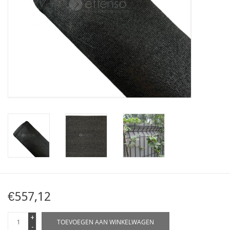
Kaart
Contact
Blog
€557,12
+
TOEVOEGEN AAN WINKELWAGEN
-