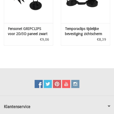
Fensonet GRIPCLIPS
Temporaclips tijdelijke
voor 2D/3D paneel zwart
bevestiging zichtscherm
50 st
Zwart 20 st
€9,06
€8,39
Klantenservice