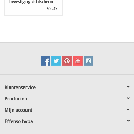
bevestiging zichtscherm
Groen 20 st
€8,39
Klantenservice
Producten
Mijn account
Effenso bvba