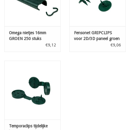
Omega nietjes 16mm
Fensonet GRIPCLIPS
GROEN 250 stuks
voor 2D/3D paneel groen
50 st
€9,12
€9,06
Temporaclips tijdelijke