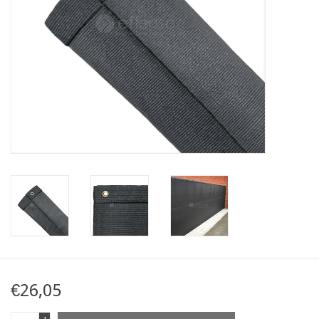
Kaart
Contact
Blog
€26,05