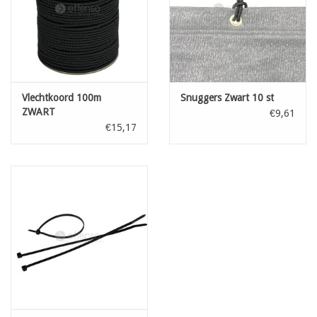
Vlechtkoord 100m
Snuggers Zwart 10 st
ZWART
€9,61
€15,17