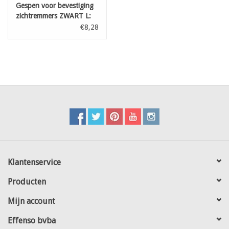
Gespen voor bevestiging
zichtremmers ZWART L:
250 mm 100st
€8,28
Klantenservice
Producten
Mijn account
Effenso bvba