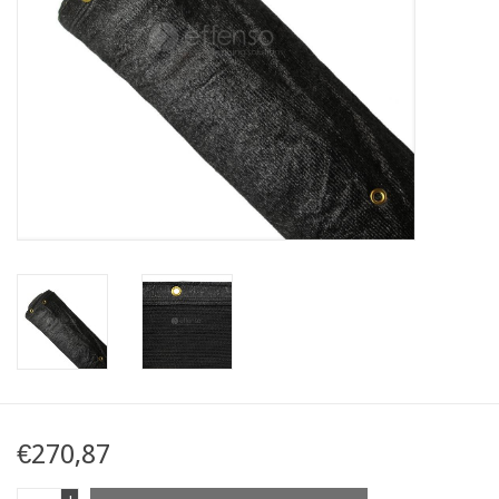
Kaart
Contact
Blog
€270,87