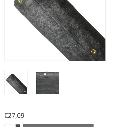
Kaart
Contact
Blog
€27,09