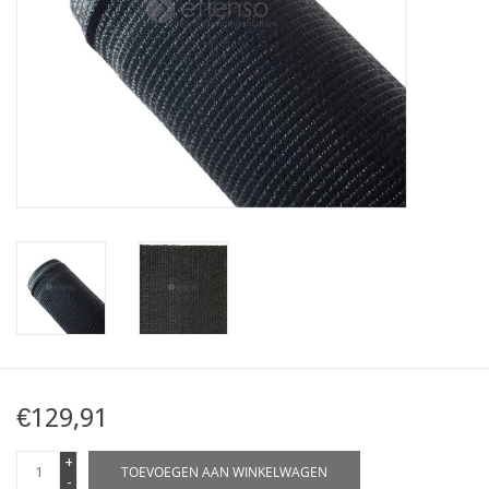
Kaart
Contact
Blog
€129,91
+
TOEVOEGEN AAN WINKELWAGEN
-