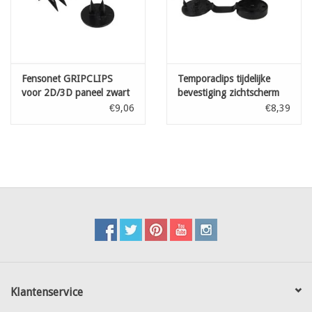
Fensonet GRIPCLIPS
Temporaclips tijdelijke
voor 2D/3D paneel zwart
bevestiging zichtscherm
50 st
Zwart 20 st
€9,06
€8,39
Klantenservice