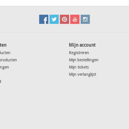
ten
Mijn account
ducten
Registreren
producten
Mijn bestellingen
ingen
Mijn tickets
Mijn verlanglijst
d