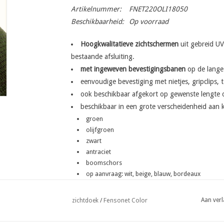
Artikelnummer:
FNET220OLI18050
Beschikbaarheid:
Op voorraad
Hoogkwalitatieve zichtschermen
uit gebreid UV
bestaande afsluiting.
met ingeweven bevestigingsbanen
op de lange 
eenvoudige bevestiging met nietjes, gripclips, 
ook beschikbaar afgekort op gewenste lengte 
beschikbaar in een grote verscheidenheid aan k
groen
olijfgroen
zwart
antraciet
boomschors
op aanvraag: wit, beige, blauw, bordeaux
Fensonet Color
Aan verl
zichtdoek
/