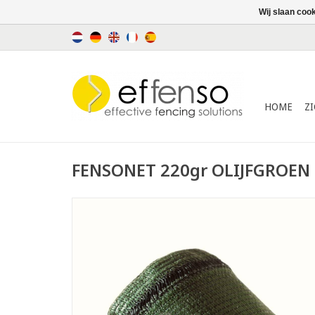
Wij slaan coo
HOME
Z
FENSONET 220gr OLIJFGROEN