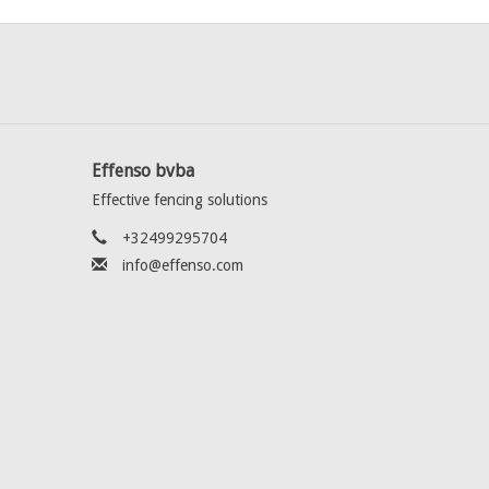
Effenso bvba
Effective fencing solutions
+32499295704
info@effenso.com