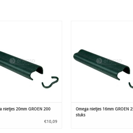
a nietjes 20mm GROEN 200 stuks
Omega nietjes 16mm GROEN 250 
OEVOEGEN AAN WINKELWAGEN
TOEVOEGEN AAN WINKELWAG
 nietjes 20mm GROEN 200
Omega nietjes 16mm GROEN 2
stuks
€10,09