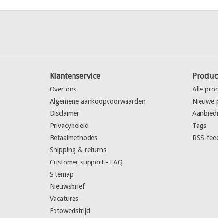
Klantenservice
Produc
Over ons
Alle pro
Algemene aankoopvoorwaarden
Nieuwe 
Disclaimer
Aanbied
Privacybeleid
Tags
Betaalmethodes
RSS-fee
Shipping & returns
Customer support - FAQ
Sitemap
Nieuwsbrief
Vacatures
Fotowedstrijd