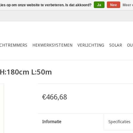
kies op om onze website te verbeteren. Is dat akkoord?
Ja
Nee
Meer 
ICHTREMMERS
HEKWERKSYSTEMEN
VERLICHTING
SOLAR
OU
 H:180cm L:50m
€466,68
Informatie
Specificaties