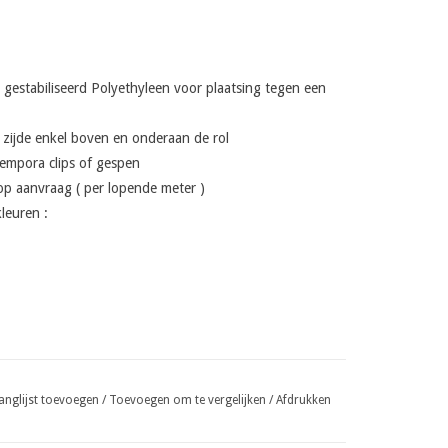
 gestabiliseerd Polyethyleen voor plaatsing tegen een
zijde enkel boven en onderaan de rol
tempora clips of gespen
op aanvraag ( per lopende meter )
leuren :
anglijst toevoegen
/
Toevoegen om te vergelijken
/
Afdrukken