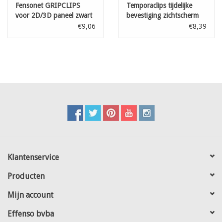
Fensonet GRIPCLIPS
Temporaclips tijdelijke
voor 2D/3D paneel zwart
bevestiging zichtscherm
50 st
Zwart 20 st
€9,06
€8,39
Klantenservice
Producten
Mijn account
Effenso bvba