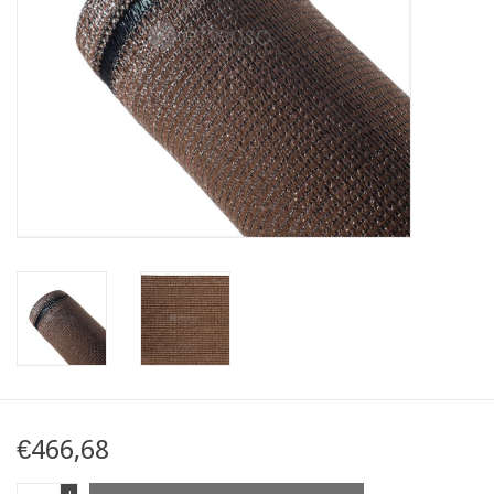
Kaart
Contact
Blog
€466,68