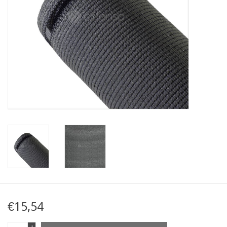
Kaart
Contact
Blog
€15,54